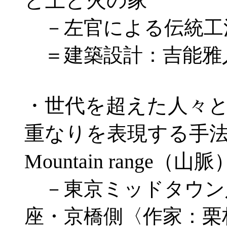
と土と火の家
－左官による伝統工
＝建築設計：吉能雅
・世代を超えた人々
重なりを表現する手
Mountain range（山脈
－東京ミッドタウン
座・京橋側〈作家：栗