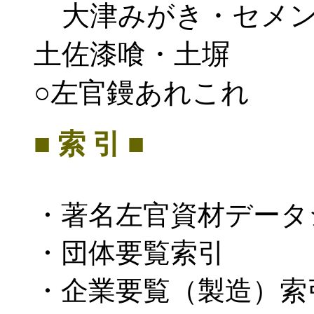
大津みがき・セメン
土佐漆喰・土塀
○左官鏝あれこれ
■ 索 引 ■
・著名左官資材データ
・団体要覧索引
・企業要覧（製造）索