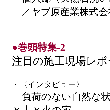
／ヤブ原産業株式会
●巻頭特集-2
注目の施工現場レポ
・〈インタビュー〉
負荷のない自然な状