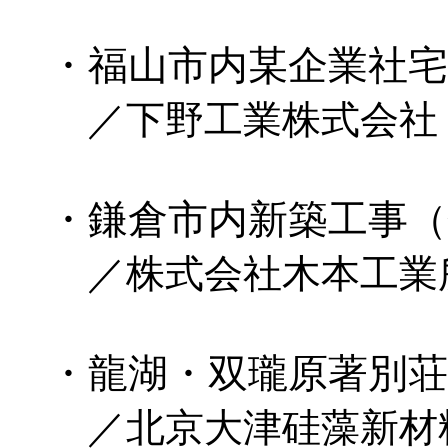
・福山市内某企業社宅
／下野工業株式会社
・鎌倉市内新築工事
（
／株式会社木本工業
・龍湖・双瓏原著別荘
／北京大津硅藻新材