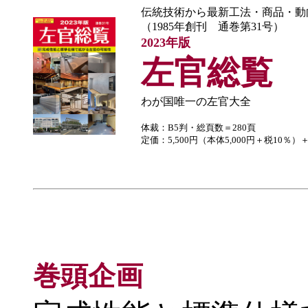
伝統技術から最新工法・商品・動
（1985年創刊 通巻第31号）
2023年版
左官総覧
わが国唯一の左官大全
体裁：B5判・総頁数＝280頁
定価：5,500円（本体5,000円＋税10％）
巻頭企画