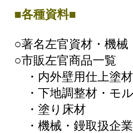
■各種資料■
○著名左官資材・機械
○市販左官商品一覧
・内外壁用仕上塗材
・下地調整材・モル
・塗り床材
・機械・鏝取扱企業