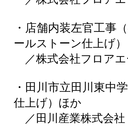
・店舗内装左官工事
（
ールストーン仕上げ）
／株式会社フロアエ
・田川市立田川東中学
仕上げ）ほか
／田川産業株式会社