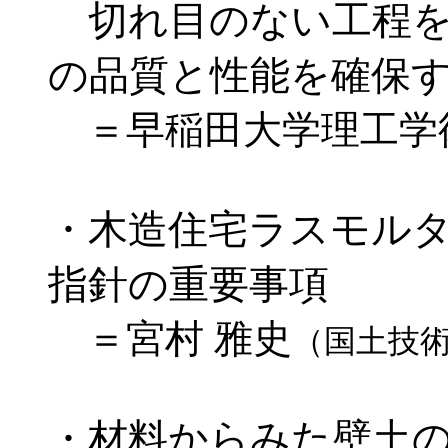
切れ目のない工程を
の品質と性能を確保
＝早稲田大学理工学術
・木造住宅ラスモル
指針の重要事項
＝宮村 雅史
（国土技
・材料からみた壁土