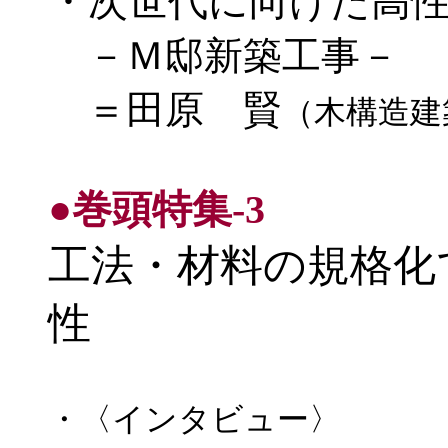
・次世代に向けた高
－Ｍ邸新築工事－
＝田原 賢
（木構造建
●巻頭特集-3
工法・材料の規格化
性
・〈インタビュー〉