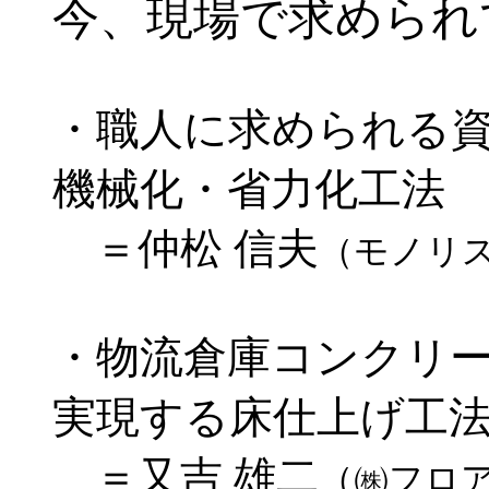
今、現場で求められ
・職人に求められる
機械化・省力化工法
＝仲松 信夫
（モノリ
・物流倉庫コンクリ
実現する床仕上げ工
＝又吉 雄二
（㈱フロ