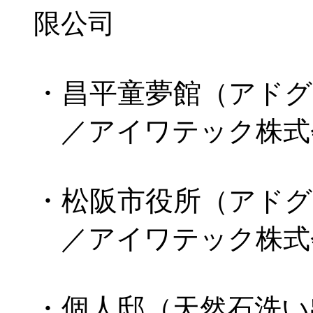
限公司
・昌平童夢館
（アドグ
／アイワテック株式
・松阪市役所
（アドグ
／アイワテック株式
・個人邸
（天然石洗い