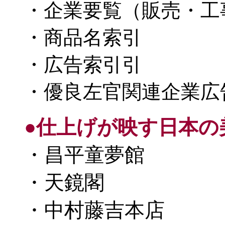
・企業要覧（販売・工
・商品名索引
・広告索引引
・優良左官関連企業広
●仕上げが映す日本の
・昌平童夢館
・天鏡閣
・中村藤吉本店