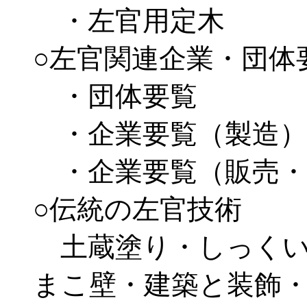
・左官用定木
○左官関連企業・団体
・団体要覧
・企業要覧（製造）
・企業要覧（販売・工
○伝統の左官技術
土蔵塗り・しっくい
まこ壁・建築と装飾