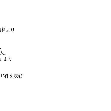
資料より
人
千人。
」より
15件を表彰