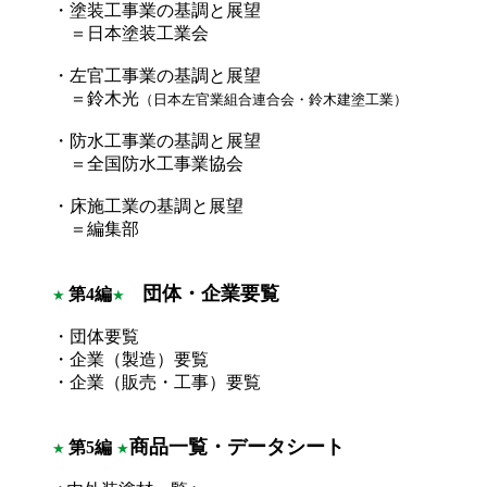
・塗装工事業の基調と展望
＝日本塗装工業会
・左官工事業の基調と展望
＝鈴木光
（日本左官業組合連合会・鈴木建塗工業）
・防水工事業の基調と展望
＝全国防水工事業協会
・床施工業の基調と展望
＝編集部
団体・企業要覧
第4編
★
★
・団体要覧
・企業（製造）要覧
・企業（販売・工事）要覧
商品一覧・データシート
第5編
★
★